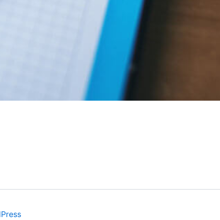
dPress