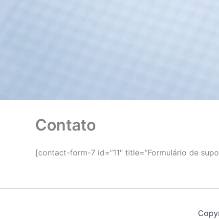
Contato
[contact-form-7 id=”11″ title=”Formulário de supo
Copyr